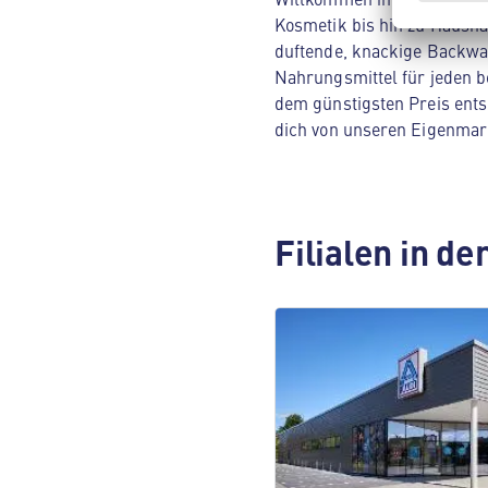
Kosmetik bis hin zu Hausha
duftende, knackige Backwar
Nahrungsmittel für jeden be
dem günstigsten Preis ents
dich von unseren Eigenmar
Filialen in d