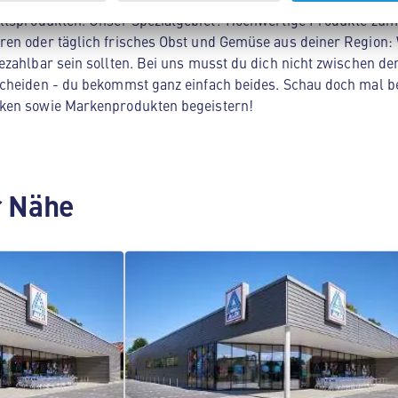
ltsprodukten. Unser Spezialgebiet? Hochwertige Produkte zum 
en oder täglich frisches Obst und Gemüse aus deiner Region: 
zahlbar sein sollten. Bei uns musst du dich nicht zwischen der
cheiden - du bekommst ganz einfach beides. Schau doch mal be
ken sowie Markenprodukten begeistern!
er Nähe