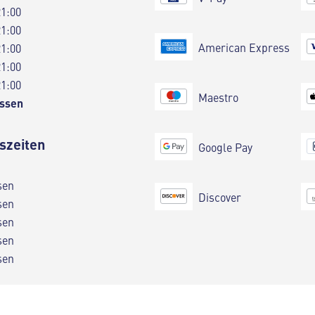
21:00
21:00
American Express
21:00
21:00
21:00
Maestro
ssen
szeiten
Google Pay
sen
Discover
sen
sen
sen
sen