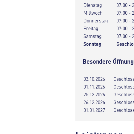
Dienstag
07:00 - 
Mittwoch
07:00 - 
Donnerstag
07:00 - 
Freitag
07:00 - 
Samstag
07:00 - 
Sonntag
Geschlo
Besondere Öffnung
03.10.2026
Geschlos
01.11.2026
Geschlos
25.12.2026
Geschlos
26.12.2026
Geschlos
01.01.2027
Geschlos