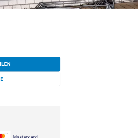
HLEN
TE
Mastercard