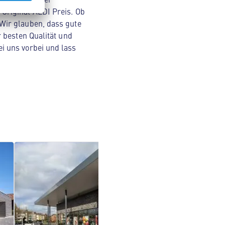
Original ALDI Preis. Ob
Wir glauben, dass gute
 besten Qualität und
i uns vorbei und lass