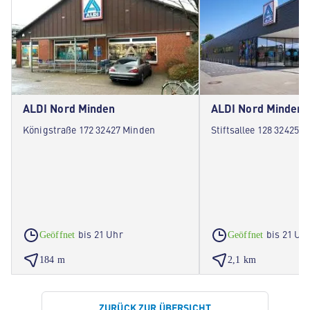
ALDI Nord Minden
ALDI Nord Minden
Königstraße 172 32427 Minden
Stiftsallee 128 32425 
bis 21 Uhr
bis 21 Uh
Geöffnet
Geöffnet
184 m
2,1 km
ZURÜCK ZUR ÜBERSICHT