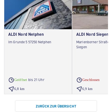
ALDI Nord Netphen
ALDI Nord Siegen
Im Grunde 5 57250 Netphen
Marienborner Straße 2
Siegen
bis 21 Uhr
Geöffnet
Geschlossen
6,8 km
6,9 km
ZURÜCK ZUR ÜBERSICHT