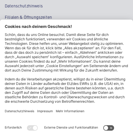
Datenschutzhinweis
Filialen & Öffnungszeiten
Kontakt
Cookie-Einstellungen
Kundeninformationen
ALDI Nord folgen
Sternchentexte und rechtliche Hinweise
* Wir bitten um Beachtung, dass diese Aktionsartikel im