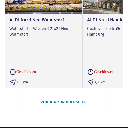
ALDI Nord Neu Wulmstorf
ALDI Nord Hambur
Wulmstorfer Wiesen 4 21629 Neu
Cuxhavener Straße 402
Wulmstorf
Hamburg
Geschlossen
Geschlossen
1,5 km
3,1 km
ZURÜCK ZUR ÜBERSICHT