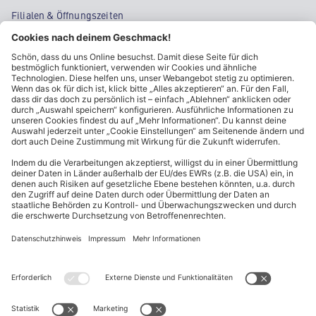
Filialen & Öffnungszeiten
Kontakt
Cookie-Einstellungen
Kundeninformationen
ALDI Nord folgen
Sternchentexte und rechtliche Hinweise
* Wir bitten um Beachtung, dass diese Aktionsartikel im
Unterschied zu unserem ständig vorhandenen Sortiment nur in
begrenzter Anzahl zur Verfügung stehen. Sie können daher schon