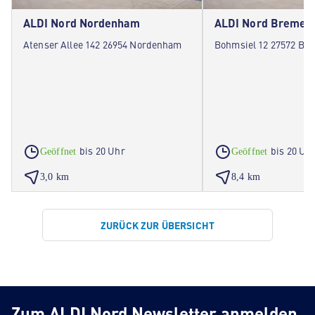
ALDI Nord Nordenham
ALDI Nord Bremer
Atenser Allee 142 26954 Nordenham
Bohmsiel 12 27572 Br
bis 20 Uhr
bis 20 Uh
Geöffnet
Geöffnet
3,0 km
8,4 km
ZURÜCK ZUR ÜBERSICHT
Zum ALDI Nord Newsletter anmelden