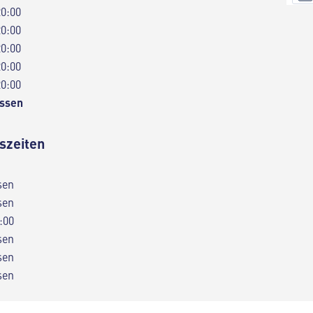
20:00
20:00
20:00
20:00
20:00
ssen
szeiten
sen
sen
:00
sen
sen
sen