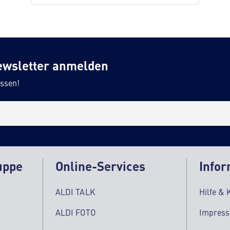
ewsletter anmelden
ssen!
uppe
Online-Services
Infor
ALDI TALK
Hilfe & 
ALDI FOTO
Impres