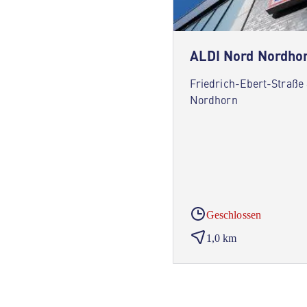
ALDI Nord Nordho
Friedrich-Ebert-Straße
Nordhorn
Geschlossen
1,0 km