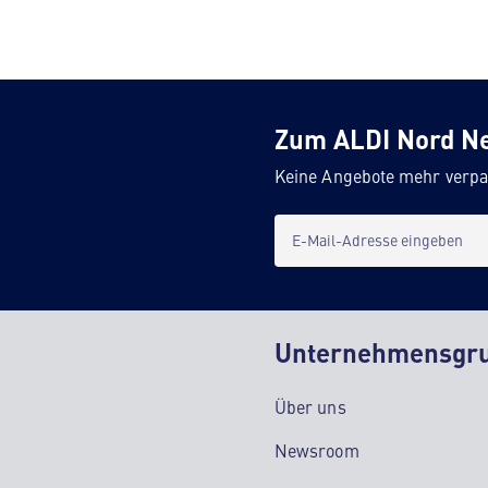
Zum ALDI Nord N
Keine Angebote mehr verpa
E-Mail-Adresse eingeben
Unternehmensgr
Über uns
Newsroom