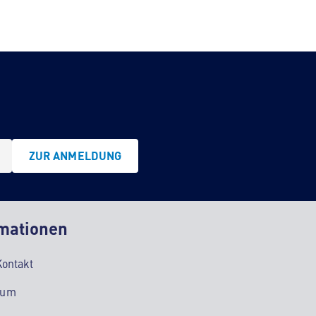
ZUR ANMELDUNG
mationen
Kontakt
sum