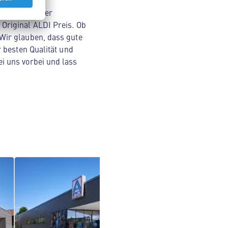
nsmitteln über
Original ALDI Preis. Ob
Wir glauben, dass gute
 besten Qualität und
i uns vorbei und lass