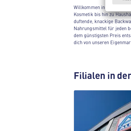
Willkommen in deinem ALDI 
Kosmetik bis hin zu Hausha
duftende, knackige Backwar
Nahrungsmittel für jeden be
dem günstigsten Preis ents
dich von unseren Eigenmar
Filialen in d