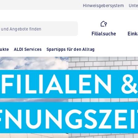
Hinweisgebersystem
Unt
Filialsuche
Eink
ukte
ALDI Services
Spartipps für den Alltag