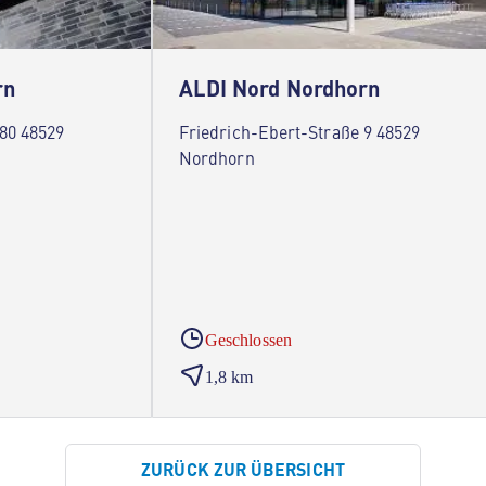
rn
ALDI Nord Nordhorn
 80 48529
Friedrich-Ebert-Straße 9 48529
Nordhorn
Geschlossen
1,8 km
ZURÜCK ZUR ÜBERSICHT