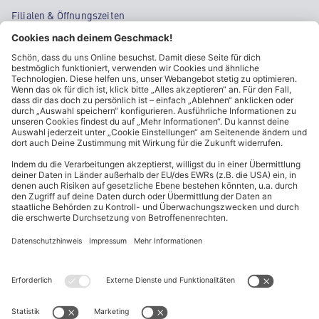
Filialen & Öffnungszeiten
Kontakt
Cookie-Einstellungen
Kundeninformationen
ALDI Nord folgen
Sternchentexte und rechtliche Hinweise
* Wir bitten um Beachtung, dass diese Aktionsartikel im
Unterschied zu unserem ständig vorhandenen Sortiment nur in
begrenzter Anzahl zur Verfügung stehen. Sie können daher schon