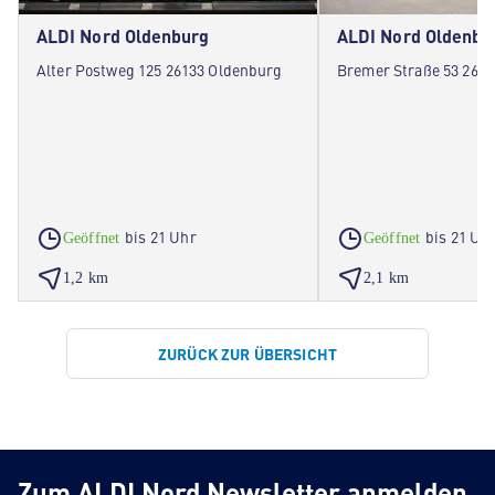
ALDI Nord Oldenburg
ALDI Nord Oldenbu
Alter Postweg 125 26133 Oldenburg
Bremer Straße 53 261
bis 21 Uhr
bis 21 Uh
Geöffnet
Geöffnet
1,2 km
2,1 km
ZURÜCK ZUR ÜBERSICHT
Zum ALDI Nord Newsletter anmelden