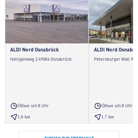
ALDI Nord Osnabrück
ALDI Nord Osnabrü
Heiligenweg 2 49084 Osnabrück
Petersburger Wall 9 4
um 8 Uhr
um 8 Uhr
Öffnet
Öffnet
1,6 km
1,7 km