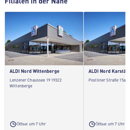
Filialen in der Nähe
ALDI Nord Wittenberge
ALDI Nord Karstäd
Lenzener Chaussee 19 19322
Postliner Straße 15a 1
Wittenberge
um 7 Uhr
um 7 Uhr
Öffnet
Öffnet