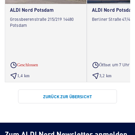
ALDI Nord Potsdam
ALDI Nord Potsda
Grossbeerenstraße 215/219 14480
Berliner Straße 47/48
Potsdam
um 7 Uhr
Geschlossen
Öffnet
1,4 km
3,2 km
ZURÜCK ZUR ÜBERSICHT
Zum ALDI Nord Newsletter anmelden