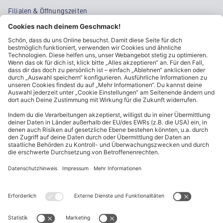
Filialen & Öffnungszeiten
Kontakt
Cookie-Einstellungen
Kundeninformationen
ALDI Nord folgen
Sternchentexte und rechtliche Hinweise
* Wir bitten um Beachtung, dass diese Aktionsartikel im
Unterschied zu unserem ständig vorhandenen Sortiment nur in
begrenzter Anzahl zur Verfügung stehen. Sie können daher schon