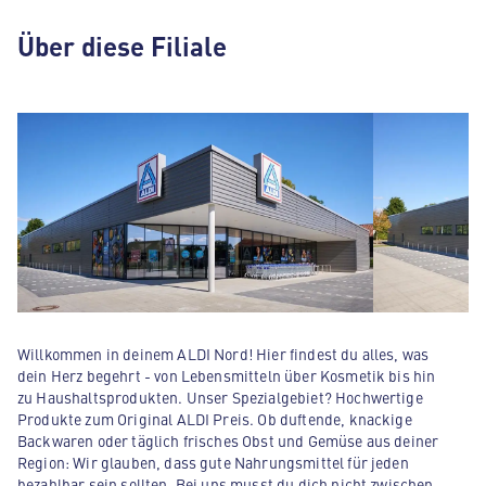
Über diese Filiale
Willkommen in deinem ALDI Nord! Hier findest du alles, was
dein Herz begehrt - von Lebensmitteln über Kosmetik bis hin
zu Haushaltsprodukten. Unser Spezialgebiet? Hochwertige
Produkte zum Original ALDI Preis. Ob duftende, knackige
Backwaren oder täglich frisches Obst und Gemüse aus deiner
Region: Wir glauben, dass gute Nahrungsmittel für jeden
bezahlbar sein sollten. Bei uns musst du dich nicht zwischen