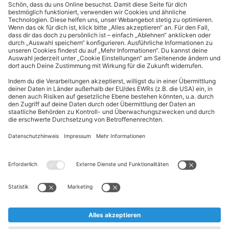
Cookie-Einstellungen
Kundeninformationen
ALDI Nord folgen
Sternchentexte und rechtliche Hinweise
* Wir bitten um Beachtung, dass diese Aktionsartikel im
Unterschied zu unserem ständig vorhandenen Sortiment nur in
begrenzter Anzahl zur Verfügung stehen. Sie können daher schon
am Vormittag des ersten Aktionstages kurz nach Aktionsbeginn
ausverkauft sein.
** Wir bitten um Beachtung, dass diese Artikel nur in begrenzter