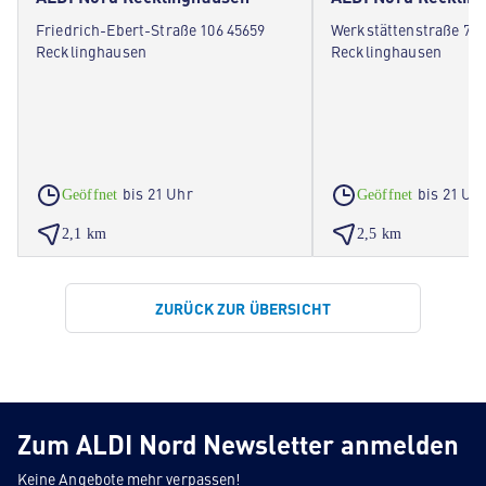
Friedrich-Ebert-Straße 106 45659
Werkstättenstraße 7 4
Recklinghausen
Recklinghausen
bis 21 Uhr
bis 21 Uh
Geöffnet
Geöffnet
2,1 km
2,5 km
ZURÜCK ZUR ÜBERSICHT
Zum ALDI Nord Newsletter anmelden
Keine Angebote mehr verpassen!