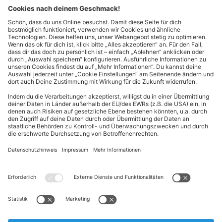
Kontakt
Cookie-Einstellungen
Kundeninformationen
ALDI Nord folgen
Sternchentexte und rechtliche Hinweise
* Wir bitten um Beachtung, dass diese Aktionsartikel im
Unterschied zu unserem ständig vorhandenen Sortiment nur in
begrenzter Anzahl zur Verfügung stehen. Sie können daher schon
am Vormittag des ersten Aktionstages kurz nach Aktionsbeginn
ausverkauft sein.