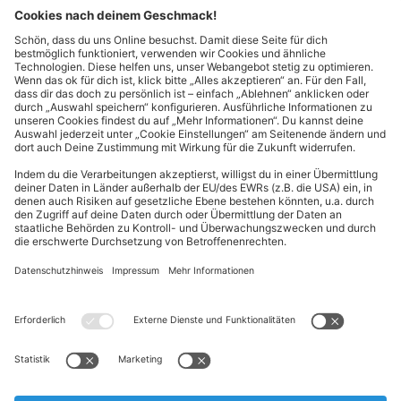
Kontakt
Cookie-Einstellungen
Kundeninformationen
ALDI Nord folgen
Sternchentexte und rechtliche Hinweise
* Wir bitten um Beachtung, dass diese Aktionsartikel im
Unterschied zu unserem ständig vorhandenen Sortiment nur in
begrenzter Anzahl zur Verfügung stehen. Sie können daher schon
am Vormittag des ersten Aktionstages kurz nach Aktionsbeginn
ausverkauft sein.