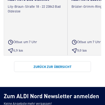
Lily-Braun-Straße 18 - 22 23843 Bad
Brüder-Grimm-Ring 9
Oldesloe
um 7 Uhr
um 7 Uhr
Öffnet
Öffnet
6,9 km
9,0 km
ZURÜCK ZUR ÜBERSICHT
Zum ALDI Nord Newsletter anmelden
Keine Angebote mehr verpassen!