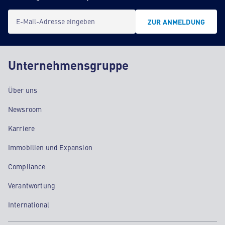
E-Mail-Adresse eingeben
ZUR ANMELDUNG
Unternehmensgruppe
Über uns
Newsroom
Karriere
Immobilien und Expansion
Compliance
Verantwortung
International