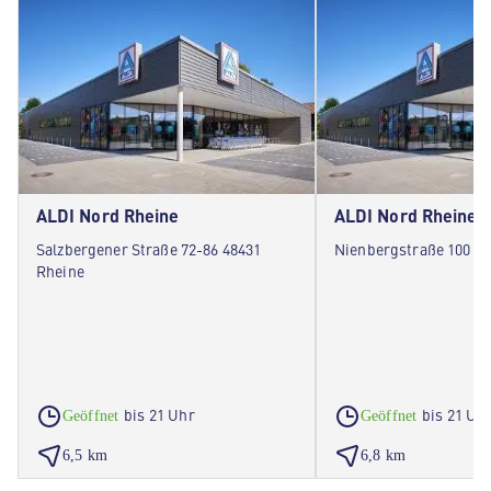
ALDI Nord Rheine
ALDI Nord Rheine
Salzbergener Straße 72-86 48431
Nienbergstraße 100 48
Rheine
bis 21 Uhr
bis 21 Uh
Geöffnet
Geöffnet
6,5 km
6,8 km