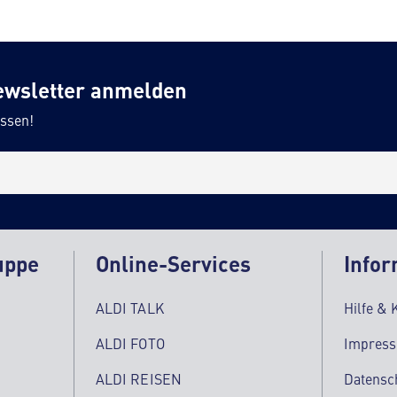
ewsletter anmelden
ssen!
uppe
Online-Services
Infor
ALDI TALK
Hilfe & 
ALDI FOTO
Impres
ALDI REISEN
Datensc