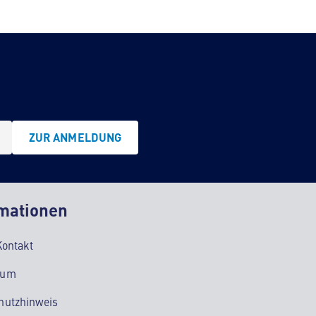
ZUR ANMELDUNG
mationen
Kontakt
sum
hutzhinweis