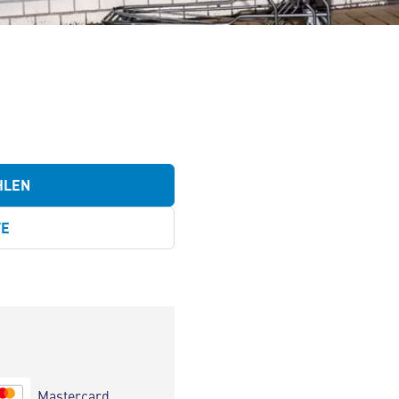
HLEN
TE
Mastercard