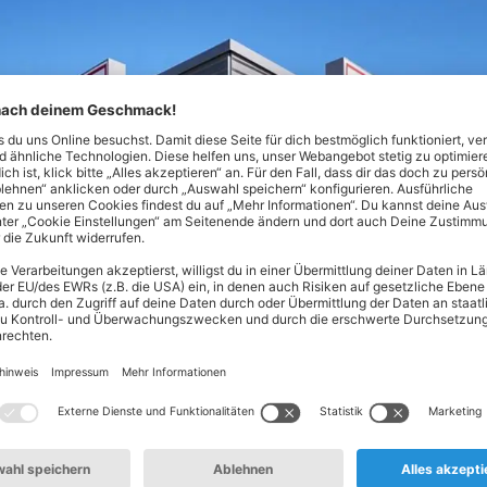
Nord! Hier findest du alles, was dein Herz begehrt - von Lebe