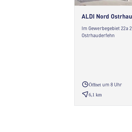
ALDI Nord Ostrha
Im Gewerbegebiet 22a 
Ostrhauderfehn
um 8 Uhr
Öffnet
6,1 km