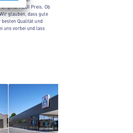
Original ALDI Preis. Ob
Wir glauben, dass gute
 besten Qualität und
i uns vorbei und lass