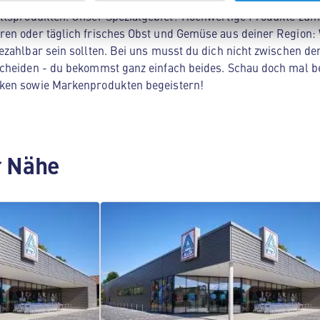
ltsprodukten. Unser Spezialgebiet? Hochwertige Produkte zum 
en oder täglich frisches Obst und Gemüse aus deiner Region: 
zahlbar sein sollten. Bei uns musst du dich nicht zwischen der
cheiden - du bekommst ganz einfach beides. Schau doch mal be
ken sowie Markenprodukten begeistern!
er Nähe