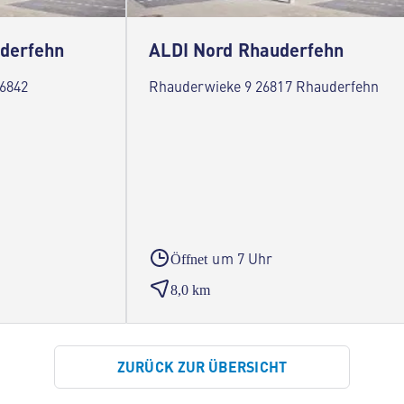
uderfehn
ALDI Nord Rhauderfehn
26842
Rhauderwieke 9 26817 Rhauderfehn
um 7 Uhr
Öffnet
8,0 km
ZURÜCK ZUR ÜBERSICHT