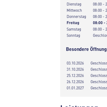
Dienstag
08:00 - 
Mittwoch
08:00 - 
Donnerstag
08:00 - 
Freitag
08:00 -
Samstag
08:00 - 
Sonntag
Geschlo
Besondere Öffnung
03.10.2026
Geschlos
31.10.2026
Geschlos
25.12.2026
Geschlos
26.12.2026
Geschlos
01.01.2027
Geschlos