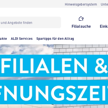
Hinweisgebersystem
Unt
Filialsuche
Eink
ukte
ALDI Services
Spartipps für den Alltag