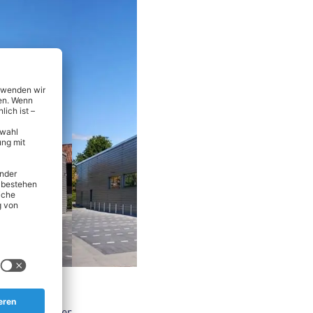
nsmitteln über