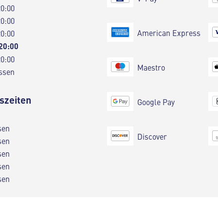
20:00
20:00
American Express
20:00
 20:00
20:00
Maestro
ssen
szeiten
Google Pay
sen
Discover
sen
sen
sen
sen