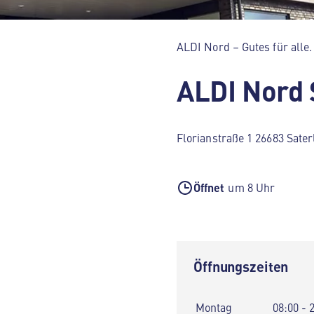
ALDI Nord – Gutes für alle.
ALDI Nord 
Florianstraße 1 26683 Sate
Öffnet
um 8 Uhr
Öffnungszeiten
Montag
08:00 - 