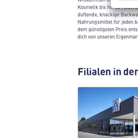
Kosmetik bis hin zu Hausha
duftende, knackige Backwar
Nahrungsmittel für jeden be
dem günstigsten Preis ents
dich von unseren Eigenmar
Filialen in d