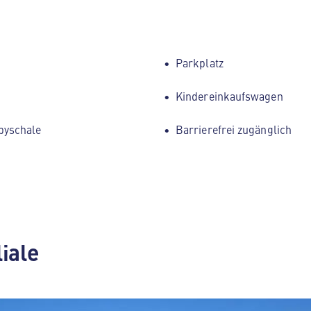
Parkplatz
Kindereinkaufswagen
byschale
Barrierefrei zugänglich
liale