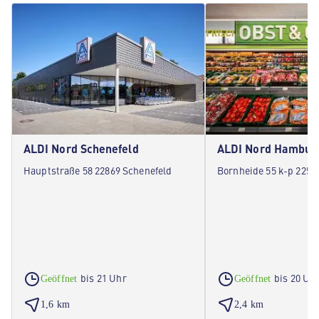
ALDI Nord Schenefeld
ALDI Nord Hambur
Hauptstraße 58 22869 Schenefeld
Bornheide 55 k-p 225
bis 21 Uhr
bis 20 Uh
Geöffnet
Geöffnet
1,6 km
2,4 km