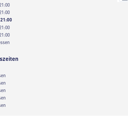
21:00
21:00
 21:00
21:00
21:00
ossen
szeiten
sen
sen
sen
sen
sen