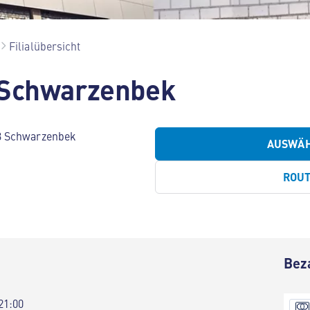
Filialübersicht
 Schwarzenbek
3 Schwarzenbek
AUSWÄ
ROU
Bez
21:00