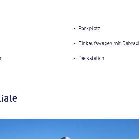
Parkplatz
Einkaufswagen mit Babysc
h
Packstation
liale