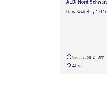
ALDI Nord Schwar
Hans-Koch-Ring 4 2149
bis 21 Uhr
Geöffnet
2,1 km