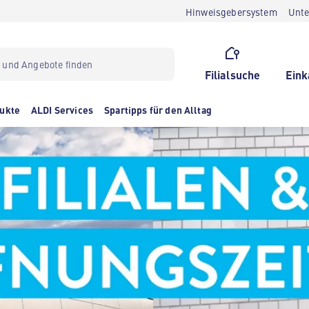
Hinweisgebersystem
Unt
Filialsuche
Eink
ukte
ALDI Services
Spartipps für den Alltag