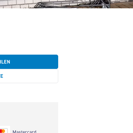
HLEN
TE
Mastercard