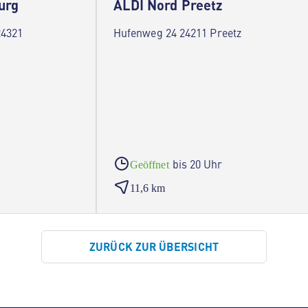
urg
ALDI Nord Preetz
24321
Hufenweg 24 24211 Preetz
bis 20 Uhr
Geöffnet
11,6 km
ZURÜCK ZUR ÜBERSICHT