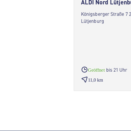
ALDI Nord Lütjenb
Königsberger Straße 7 
Lütjenburg
bis 21 Uhr
Geöffnet
11,0 km