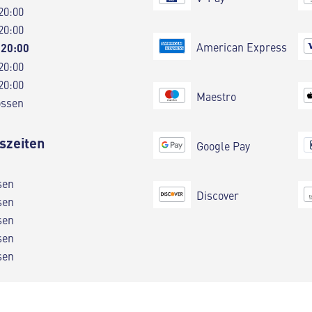
20:00
20:00
American Express
 20:00
20:00
20:00
Maestro
ossen
szeiten
Google Pay
sen
Discover
sen
sen
sen
sen