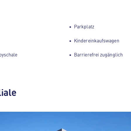
Parkplatz
Kindereinkaufswagen
byschale
Barrierefrei zugänglich
liale