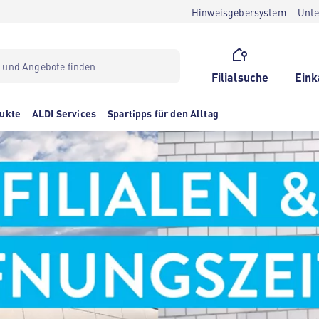
Hinweisgebersystem
Unt
Filialsuche
Eink
ukte
ALDI Services
Spartipps für den Alltag