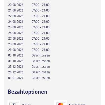
20.08.2026
07:00 - 21:00
21.08.2026
07:00 - 21:00
22.08.2026
07:00 - 21:00
24.08.2026
07:00 - 21:00
25.08.2026
07:00 - 21:00
26.08.2026
07:00 - 21:00
27.08.2026
07:00 - 21:00
28.08.2026
07:00 - 21:00
29.08.2026
07:00 - 21:00
03.10.2026
Geschlossen
31.10.2026
Geschlossen
25.12.2026
Geschlossen
26.12.2026
Geschlossen
01.01.2027
Geschlossen
Bezahloptionen
V-Pay
Mastercard