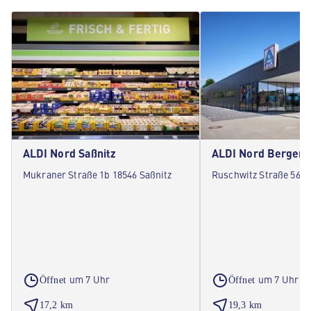
ALDI Nord Saßnitz
ALDI Nord Bergen
Mukraner Straße 1b 18546 Saßnitz
Ruschwitz Straße 56 1
um 7 Uhr
um 7 Uhr
Öffnet
Öffnet
17,2 km
19,3 km