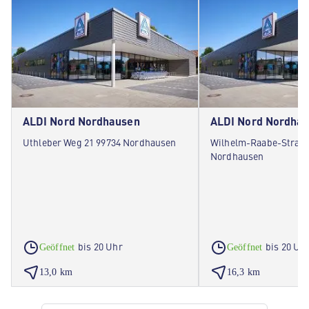
ALDI Nord Nordhausen
ALDI Nord Nordha
Uthleber Weg 21 99734 Nordhausen
Wilhelm-Raabe-Straße
Nordhausen
bis 20 Uhr
bis 20 Uh
Geöffnet
Geöffnet
13,0 km
16,3 km