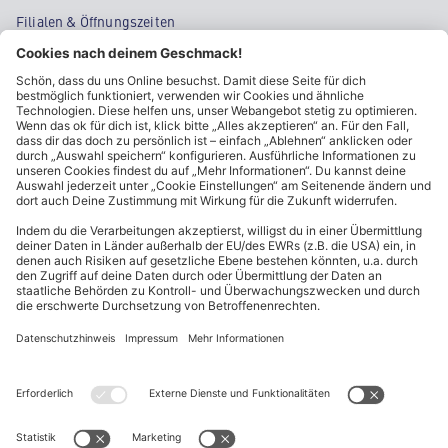
Filialen & Öffnungszeiten
Kontakt
Cookie-Einstellungen
Kundeninformationen
ALDI Nord folgen
Sternchentexte und rechtliche Hinweise
* Wir bitten um Beachtung, dass diese Aktionsartikel im
Unterschied zu unserem ständig vorhandenen Sortiment nur in
begrenzter Anzahl zur Verfügung stehen. Sie können daher schon