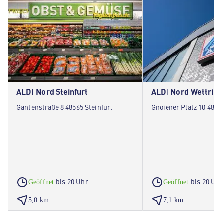
ALDI Nord Steinfurt
ALDI Nord Wettrin
Gantenstraße 8 48565 Steinfurt
Gnoiener Platz 10 484
bis 20 Uhr
bis 20 Uh
Geöffnet
Geöffnet
5,0 km
7,1 km