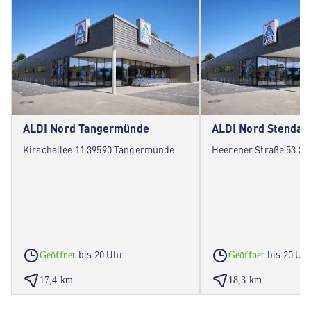
ALDI Nord Tangermünde
ALDI Nord Stendal
Kirschallee 11 39590 Tangermünde
Heerener Straße 53 39
bis 20 Uhr
bis 20 Uh
Geöffnet
Geöffnet
17,4 km
18,3 km