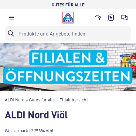
GUTES FÜR ALLE
ALDI Nord – Gutes für alle.
Filialübersicht
ALDI Nord Viöl
Westermarkt 2 25884 Viöl