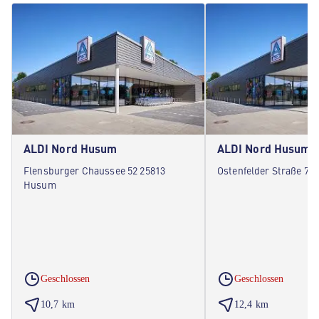
ALDI Nord Husum
ALDI Nord Husum
Flensburger Chaussee 52 25813
Ostenfelder Straße 70
Husum
Geschlossen
Geschlossen
10,7 km
12,4 km