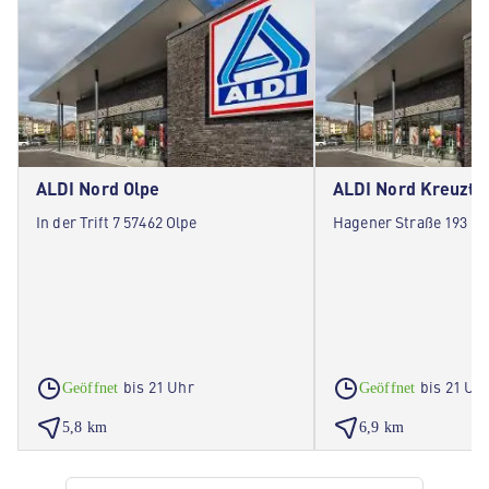
ALDI Nord Olpe
ALDI Nord Kreuzta
In der Trift 7 57462 Olpe
Hagener Straße 193 57
bis 21 Uhr
bis 21 Uh
Geöffnet
Geöffnet
5,8 km
6,9 km