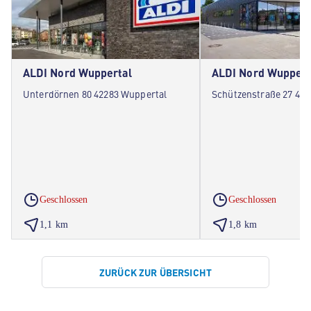
ALDI Nord Wuppertal
ALDI Nord Wuppert
Unterdörnen 80 42283 Wuppertal
Schützenstraße 27 422
Geschlossen
Geschlossen
1,1 km
1,8 km
ZURÜCK ZUR ÜBERSICHT