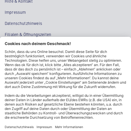
Hilfe & Kontakt
Impressum
Datenschutzhinweis
Filialen & Öffnungszeiten
Kontakt
Cookie-Einstellungen
Kundeninformationen
ALDI Nord folgen
Sternchentexte und rechtliche Hinweise