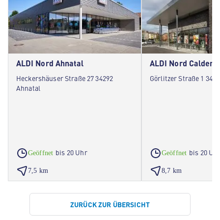
ALDI Nord Ahnatal
ALDI Nord Calden
Heckershäuser Straße 27 34292
Görlitzer Straße 1 343
Ahnatal
bis 20 Uhr
bis 20 Uh
Geöffnet
Geöffnet
7,5 km
8,7 km
ZURÜCK ZUR ÜBERSICHT