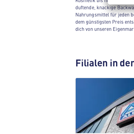
Kosmetik bis hin zu Hausha
duftende, knackige Backwar
Nahrungsmittel für jeden be
dem günstigsten Preis ents
dich von unseren Eigenmar
Filialen in d