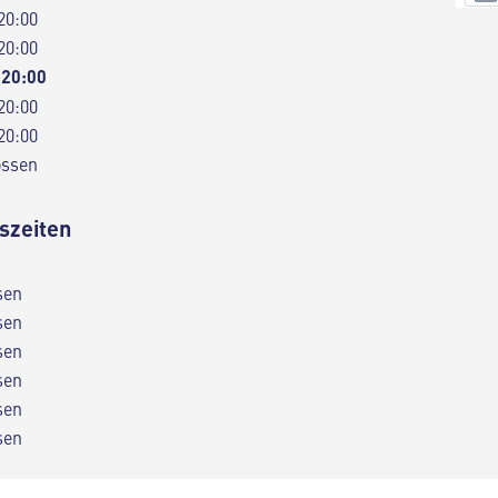
20:00
20:00
 20:00
20:00
20:00
ossen
szeiten
sen
sen
sen
sen
sen
sen