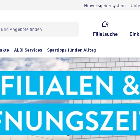
Hinweisgebersystem
Unt
Filialsuche
Eink
ukte
ALDI Services
Spartipps für den Alltag