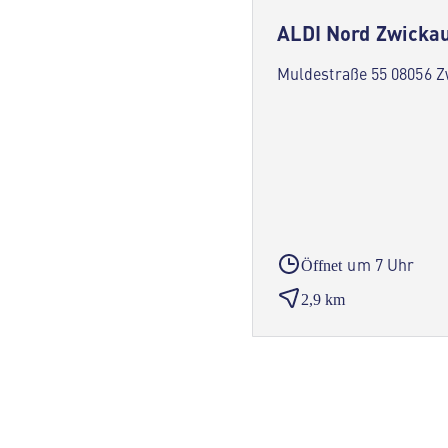
ALDI Nord Zwicka
Muldestraße 55 08056 
um 7 Uhr
Öffnet
2,9 km