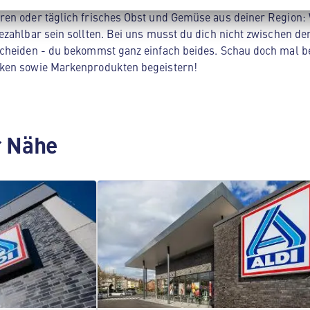
ltsprodukten. Unser Spezialgebiet? Hochwertige Produkte zum 
en oder täglich frisches Obst und Gemüse aus deiner Region: 
zahlbar sein sollten. Bei uns musst du dich nicht zwischen der
cheiden - du bekommst ganz einfach beides. Schau doch mal be
ken sowie Markenprodukten begeistern!
er Nähe