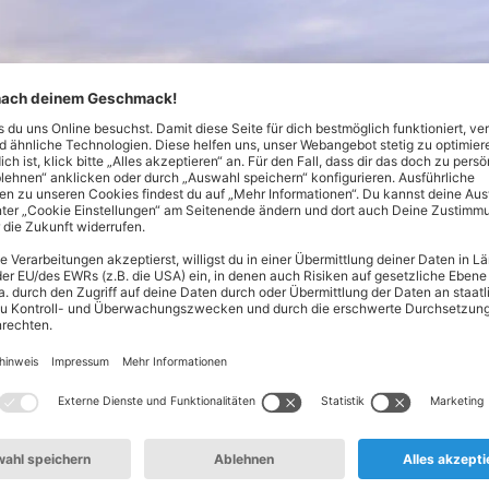
Nord! Hier findest du alles, was dein Herz begehrt - von Lebe