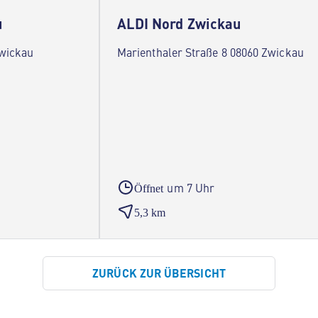
u
ALDI Nord Zwickau
Zwickau
Marienthaler Straße 8 08060 Zwickau
um 7 Uhr
Öffnet
5,3 km
ZURÜCK ZUR ÜBERSICHT