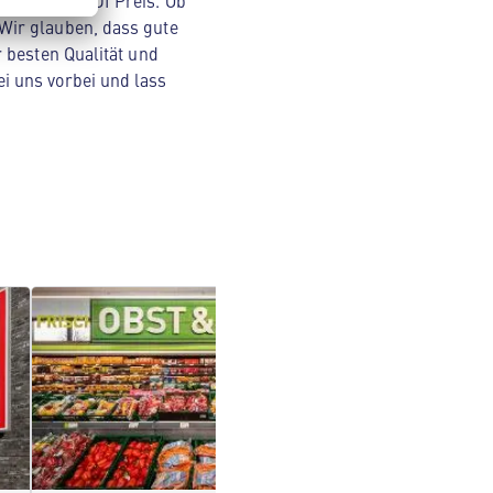
Original ALDI Preis. Ob
Wir glauben, dass gute
 besten Qualität und
i uns vorbei und lass