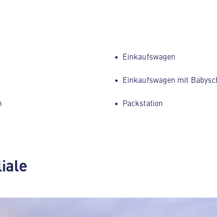
Einkaufswagen
Einkaufswagen mit Babysc
h
Packstation
liale