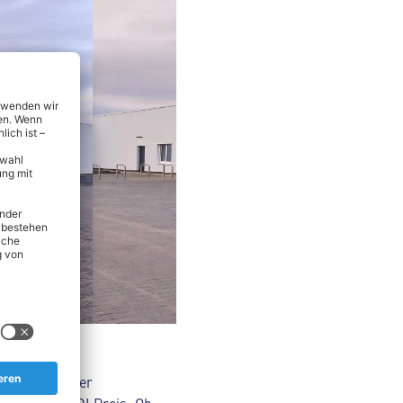
nsmitteln über