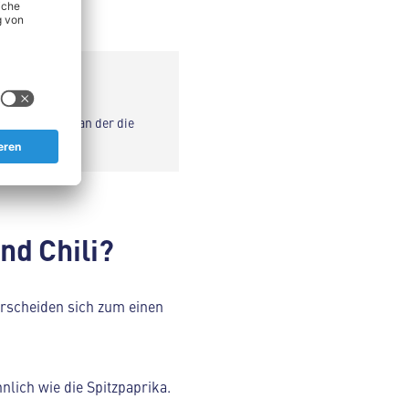
nta enthalten, an der die
 des Essens.
nd Chili?
erscheiden sich zum einen
nlich wie die Spitzpaprika.