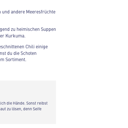
en und andere Meeresfrüchte
ragend zu heimischen Suppen
oder Kurkuma.
schnittenen Chili einige
nst du die Schoten
m Sortiment.
ich die Hände. Sonst reibst
aut zu lösen, denn Seife