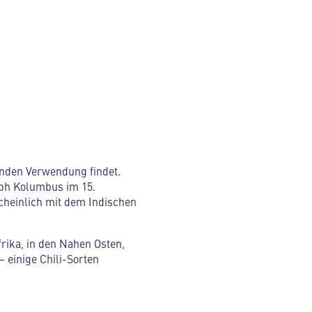
enden Verwendung findet.
oph Kolumbus im 15.
cheinlich mit dem Indischen
frika, in den Nahen Osten,
 einige Chili-Sorten