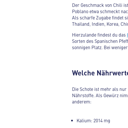
Der Geschmack von Chili ist
Poblano etwa schmeckt nach 
Als scharfe Zugabe findet 
Thailand, Indien, Korea, Ch
Hierzulande findest du das
Sorten des Spanischen Pfef
sonnigen Platz. Bei weniger 
Welche Nährwerte
Die Schote ist mehr als nur
Nährstoffe. Als Gewürz nim
anderem:
Kalium: 2014 mg