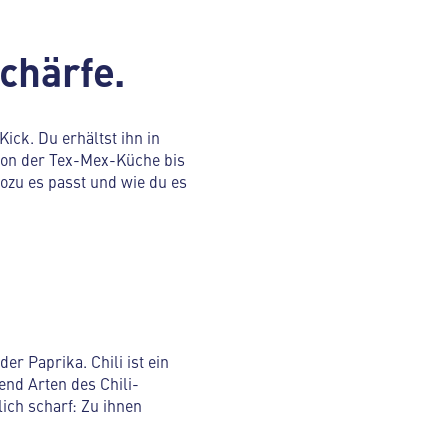
chärfe.
Kick. Du erhältst ihn in
 von der Tex-Mex-Küche bis
wozu es passt und wie du es
er Paprika. Chili ist ein
end Arten des Chili-
lich scharf: Zu ihnen