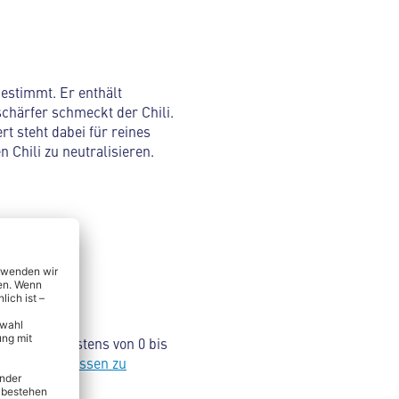
estimmt. Er enthält
 schärfer schmeckt der Chili.
t steht dabei für reines
n Chili zu neutralisieren.
 reichen meistens von 0 bis
um
scharfes Essen zu