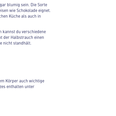
gar blumig sein. Die Sorte
eisen wie Schokolade eignet.
chen Küche als auch in
ch kannst du verschiedene
ht der Halbstrauch einen
e nicht standhält.
 dem Körper auch wichtige
es enthalten unter