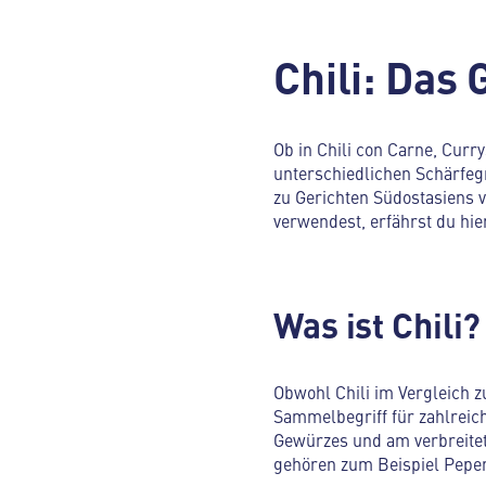
Chili: Das
Ob in Chili con Carne, Curry
unterschiedlichen Schärfeg
zu Gerichten Südostasiens v
verwendest, erfährst du hi
Was ist Chili?
Obwohl Chili im Vergleich z
Sammelbegriff für zahlreich
Gewürzes und am verbreitets
gehören zum Beispiel Peper