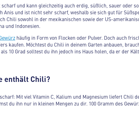
 scharf und kann gleichzeitig auch erdig, süßlich, sauer oder so
Anis und ist nicht sehr scharf, weshalb sie sich gut für Süßsp
sich Chili sowohl in der mexikanischen sowie der US-amerikanis
ina und Indonesien.
Gewürz
häufig in Form von Flocken oder Pulver. Doch auch fris
fers kaufen. Möchtest du Chili in deinem Garten anbauen, brauc
als 10 Grad solltest du ihn jedoch ins Haus holen, da er der Kält
 enthält Chili?
 scharf: Mit viel Vitamin C, Kalium und Magnesium liefert Chili
mst du ihn nur in kleinen Mengen zu dir. 100 Gramm des Gewürz