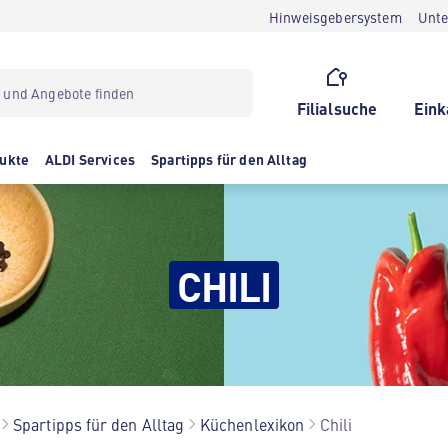
Hinweisgebersystem
Unt
Filialsuche
Eink
ukte
ALDI Services
Spartipps für den Alltag
CHILI
Spartipps für den Alltag
Küchenlexikon
Chili