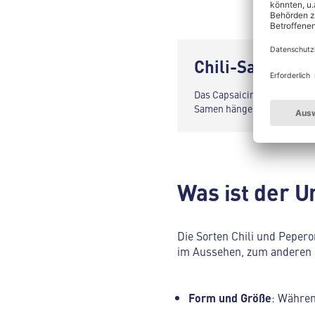
Chili-Samen sin
Das Capsaicin befindet sich 
Samen hängen. Wenn du die 
Was ist der U
Die Sorten Chili und Pepero
im Aussehen, zum anderen 
Form und Größe
: Währen