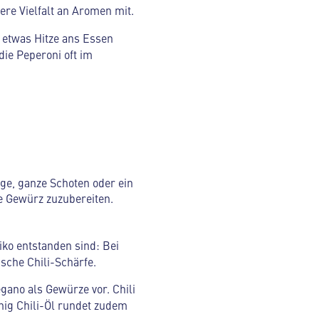
ere Vielfalt an Aromen mit.
 etwas Hitze ans Essen
die Peperoni oft im
nge, ganze Schoten oder ein
e Gewürz zuzubereiten.
iko entstanden sind: Bei
ische Chili-Schärfe.
gano als Gewürze vor. Chili
enig Chili-Öl rundet zudem