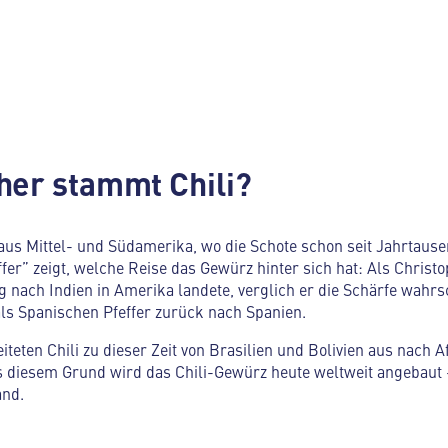
her stammt Chili?
aus Mittel- und Südamerika, wo die Schote schon seit Jahrtaus
er” zeigt, welche Reise das Gewürz hinter sich hat: Als Christ
 nach Indien in Amerika landete, verglich er die Schärfe wahrs
 als Spanischen Pfeffer zurück nach Spanien.
teten Chili zu dieser Zeit von Brasilien und Bolivien aus nach A
s diesem Grund wird das Chili-Gewürz heute weltweit angebaut –
and.