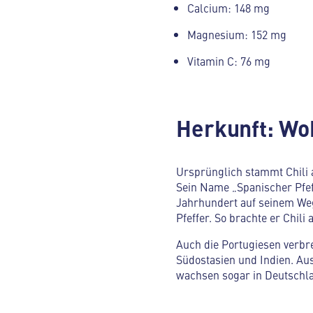
Calcium: 148 mg
Magnesium: 152 mg
Vitamin C: 76 mg
Herkunft: Wo
Ursprünglich stammt Chili 
Sein Name „Spanischer Pfeff
Jahrhundert auf seinem Weg
Pfeffer. So brachte er Chili
Auch die Portugiesen verbrei
Südostasien und Indien. Au
wachsen sogar in Deutschl