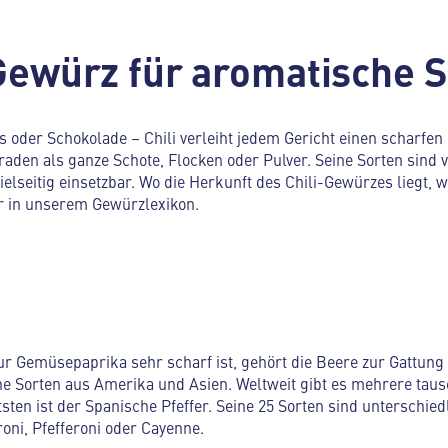
 Gewürz für aromatische S
s oder Schokolade – Chili verleiht jedem Gericht einen scharfen 
raden als ganze Schote, Flocken oder Pulver. Seine Sorten sind
ielseitig einsetzbar. Wo die Herkunft des Chili-Gewürzes liegt, 
er in unserem Gewürzlexikon.
ur Gemüsepaprika sehr scharf ist, gehört die Beere zur Gattung d
e Sorten aus Amerika und Asien. Weltweit gibt es mehrere taus
ten ist der Spanische Pfeffer. Seine 25 Sorten sind unterschied
oni, Pfefferoni oder Cayenne.