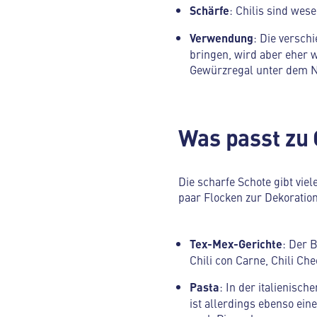
Schärfe
: Chilis sind wes
Verwendung
: Die versch
bringen, wird aber eher 
Gewürzregal unter dem N
Was passt zu 
Die scharfe Schote gibt vie
paar Flocken zur Dekoration
Tex-Mex-Gerichte
: Der 
Chili con Carne, Chili Ch
Pasta
: In der italienisc
ist allerdings ebenso ein