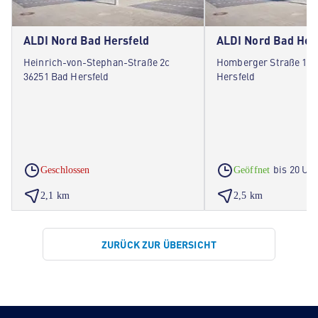
ALDI Nord Bad Hersfeld
ALDI Nord Bad Her
Heinrich-von-Stephan-Straße 2c
Homberger Straße 142
36251 Bad Hersfeld
Hersfeld
bis 20 Uh
Geschlossen
Geöffnet
2,1 km
2,5 km
ZURÜCK ZUR ÜBERSICHT