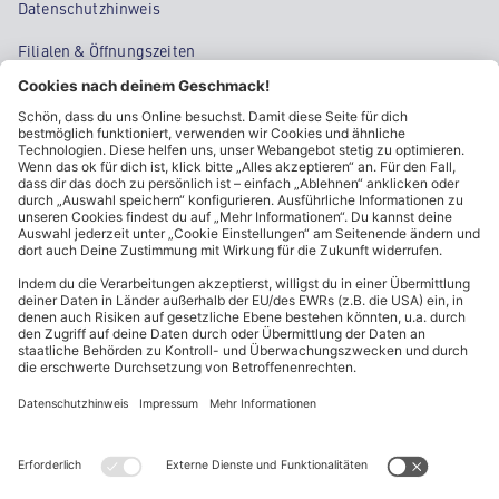
Datenschutzhinweis
Filialen & Öffnungszeiten
Kontakt
Cookie-Einstellungen
Kundeninformationen
ALDI Nord folgen
Sternchentexte und rechtliche Hinweise
* Wir bitten um Beachtung, dass diese Aktionsartikel im
Unterschied zu unserem ständig vorhandenen Sortiment nur in