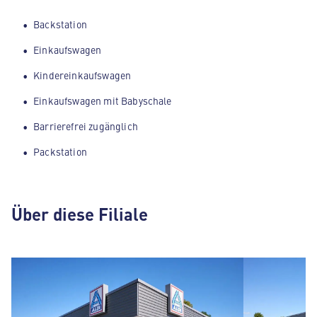
Backstation
Einkaufswagen
Kindereinkaufswagen
Einkaufswagen mit Babyschale
Barrierefrei zugänglich
Packstation
Über diese Filiale