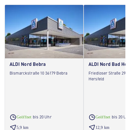
ALDI Nord Bebra
ALDI Nord Bad Her
Bismarckstraße 10 36179 Bebra
Friedloser Straße 29 3
Hersfeld
bis 20 Uhr
bis 20 Uh
Geöffnet
Geöffnet
5,9 km
12,9 km