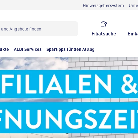
Hinweisgebersystem
Unt
Filialsuche
Eink
ukte
ALDI Services
Spartipps für den Alltag