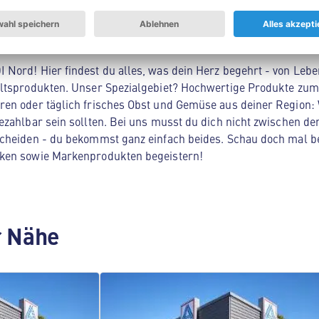
Nord! Hier findest du alles, was dein Herz begehrt - von Lebe
ltsprodukten. Unser Spezialgebiet? Hochwertige Produkte zum 
en oder täglich frisches Obst und Gemüse aus deiner Region: 
zahlbar sein sollten. Bei uns musst du dich nicht zwischen der
cheiden - du bekommst ganz einfach beides. Schau doch mal be
ken sowie Markenprodukten begeistern!
er Nähe