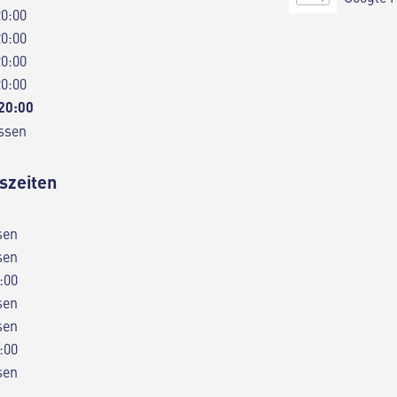
20:00
20:00
20:00
20:00
 20:00
ssen
szeiten
sen
sen
:00
sen
sen
:00
sen