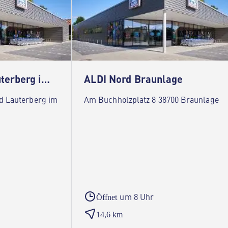
ALDI Nord Bad Lauterberg im Harz
ALDI Nord Braunlage
ad Lauterberg im
Am Buchholzplatz 8 38700 Braunlage
um 8 Uhr
Öffnet
14,6 km