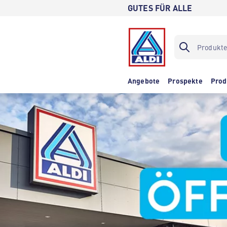
GUTES FÜR ALLE
Angebote
Prospekte
Prod