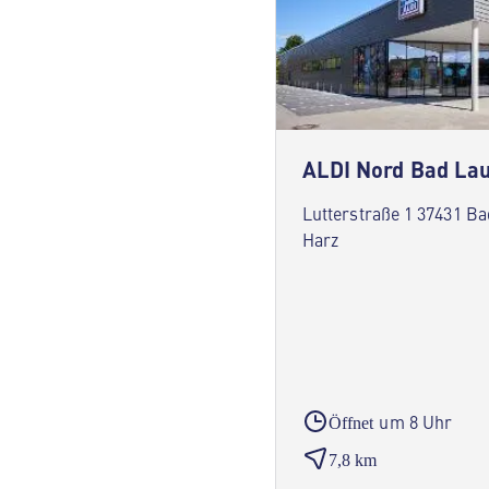
Lutterstraße 1 37431 B
Harz
um 8 Uhr
Öffnet
7,8 km