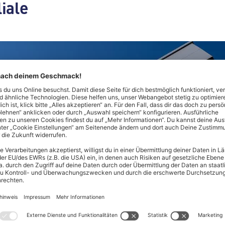
liale