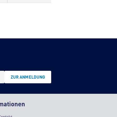
ZUR ANMELDUNG
mationen
Kontakt