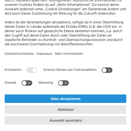
ALDI Nord folgen
Sternchentexte und rechtliche Hinweise
* Wir bitten um Beachtung, dass diese Aktionsartikel im
Unterschied zu unserem ständig vorhandenen Sortiment nur in
begrenzter Anzahl zur Verfügung stehen. Sie können daher schon
am Vormittag des ersten Aktionstages kurz nach Aktionsbeginn
ausverkauft sein.
** Wir bitten um Beachtung, dass diese Artikel nur in begrenzter
Anzahl zur Verfügung stehen. Sie können daher zu bestimmten
Zeiten der Aktion ausverkauft sein.