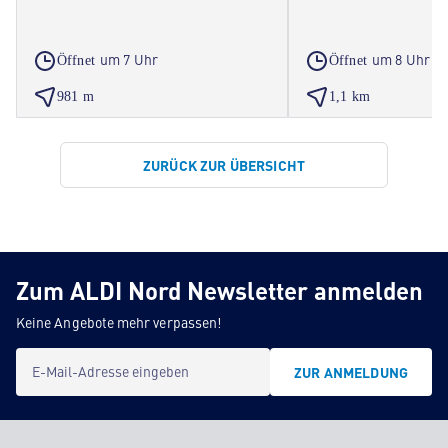
um 7 Uhr
um 8 Uhr
Öffnet
Öffnet
981 m
1,1 km
ZURÜCK ZUR ÜBERSICHT
Zum ALDI Nord Newsletter anmelden
Keine Angebote mehr verpassen!
E-Mail-Adresse eingeben
ZUR ANMELDUNG