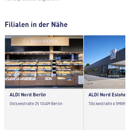
Filialen in der Nähe
ALDI Nord Berlin
ALDI Nord Eslohe
Ostseestraße 25 10409 Berlin
Tölckestraße 6 59889 E