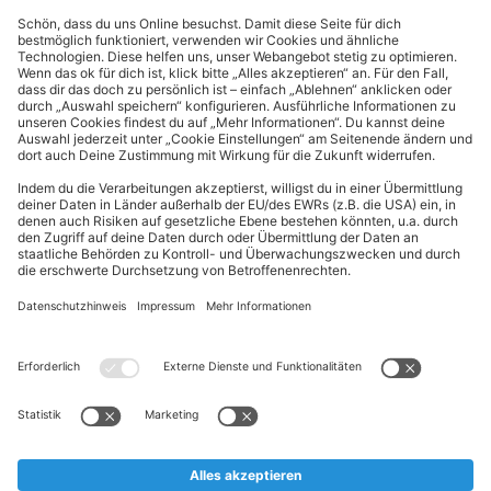
Kontakt
Cookie-Einstellungen
Kundeninformationen
ALDI Nord folgen
Sternchentexte und rechtliche Hinweise
* Wir bitten um Beachtung, dass diese Aktionsartikel im
Unterschied zu unserem ständig vorhandenen Sortiment nur in
begrenzter Anzahl zur Verfügung stehen. Sie können daher schon
am Vormittag des ersten Aktionstages kurz nach Aktionsbeginn
ausverkauft sein.
** Wir bitten um Beachtung, dass diese Artikel nur in begrenzter