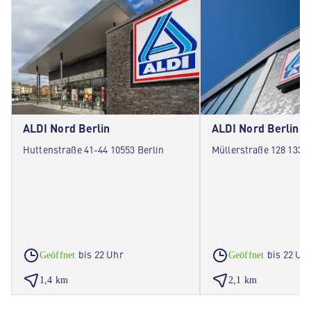
ALDI Nord Berlin
ALDI Nord Berlin
Huttenstraße 41-44 10553 Berlin
Müllerstraße 128 13349
bis 22 Uhr
bis 22 Uh
Geöffnet
Geöffnet
1,4 km
2,1 km