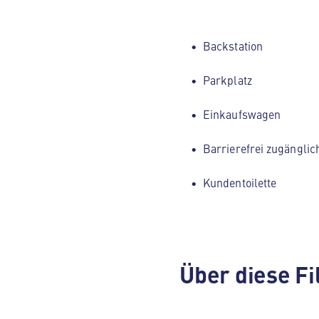
Backstation
Parkplatz
Einkaufswagen
Barrierefrei zugänglic
Kundentoilette
Über diese Fi