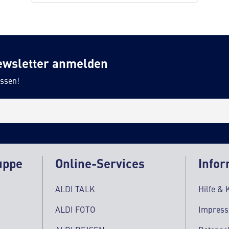
ewsletter anmelden
ssen!
uppe
Online-Services
Infor
ALDI TALK
Hilfe & 
ALDI FOTO
Impres