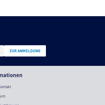
ZUR ANMELDUNG
mationen
Kontakt
sum