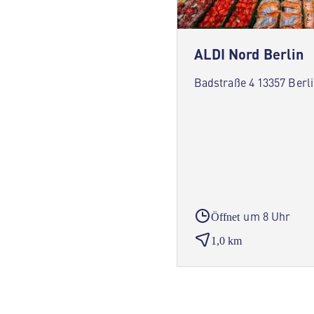
ALDI Nord Berlin
Badstraße 4 13357 Berl
um 8 Uhr
Öffnet
1,0 km