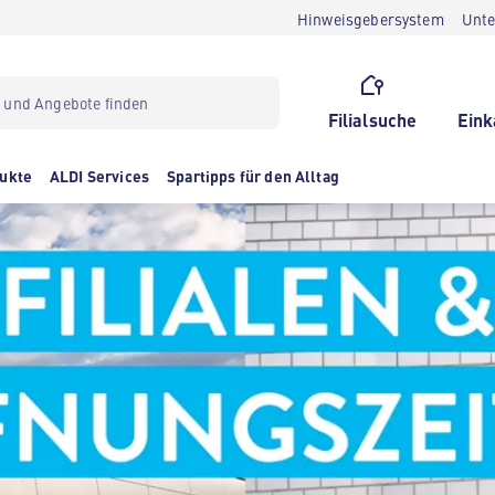
Hinweisgebersystem
Unt
Filialsuche
Eink
ukte
ALDI Services
Spartipps für den Alltag