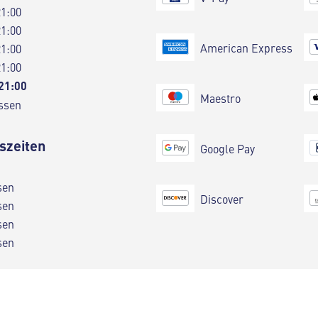
21:00
21:00
American Express
21:00
21:00
 21:00
Maestro
ssen
szeiten
Google Pay
sen
Discover
sen
sen
sen