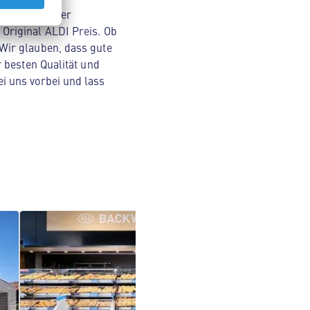
nsmitteln über
Original ALDI Preis. Ob
Wir glauben, dass gute
 besten Qualität und
i uns vorbei und lass