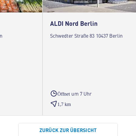
ALDI Nord Berlin
in
Schwedter Straße 83 10437 Berlin
um 7 Uhr
Öffnet
1,7 km
ZURÜCK ZUR ÜBERSICHT