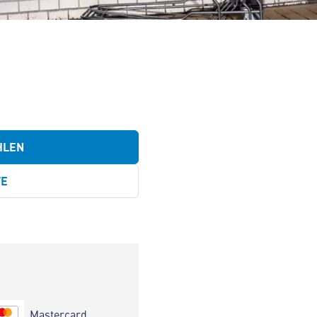
HLEN
TE
Mastercard