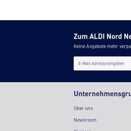
Zum ALDI Nord N
Keine Angebote mehr verpa
E-Mail-Adresse eingeben
Unternehmensgr
Über uns
Newsroom