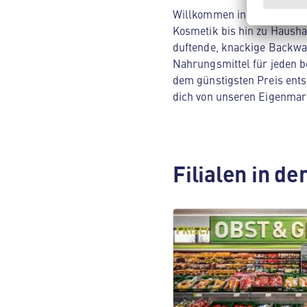
Willkommen in deinem ALDI 
Kosmetik bis hin zu Hausha
duftende, knackige Backwar
Nahrungsmittel für jeden be
dem günstigsten Preis ents
dich von unseren Eigenmar
Filialen in d