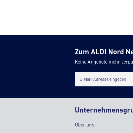
Zum ALDI Nord N
Keine Angebote mehr verpa
E-Mail-Adresse eingeben
Unternehmensgr
Über uns