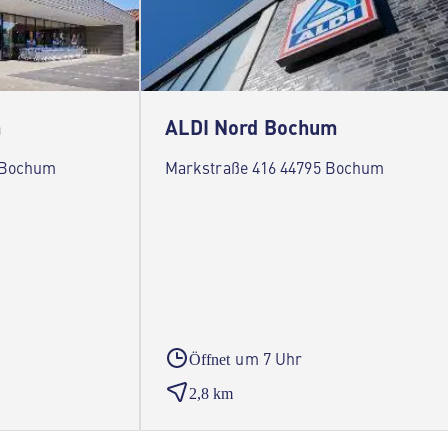
m
ALDI Nord Bochum
 Bochum
Markstraße 416 44795 Bochum
um 7 Uhr
Öffnet
2,8 km