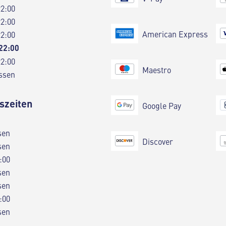
22:00
22:00
American Express
22:00
 22:00
22:00
Maestro
ssen
szeiten
Google Pay
sen
Discover
sen
:00
sen
sen
:00
sen