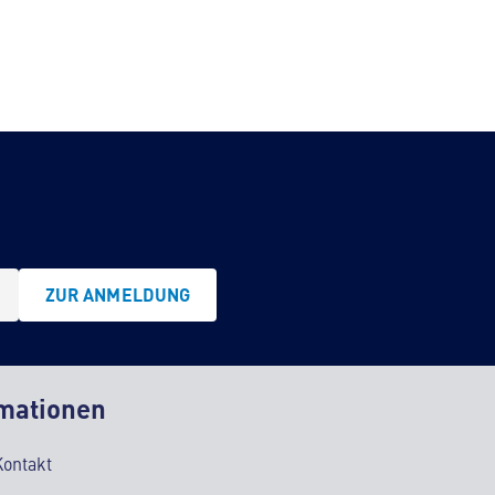
ZUR ANMELDUNG
mationen
Kontakt