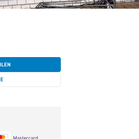
HLEN
TE
Mastercard