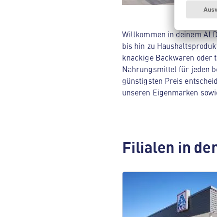
Willkommen in deinem ALDI 
bis hin zu Haushaltsproduk
knackige Backwaren oder tä
Nahrungsmittel für jeden b
günstigsten Preis entschei
unseren Eigenmarken sowi
Filialen in d