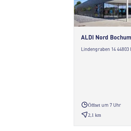
ALDI Nord Bochu
Lindengraben 14 44803
um 7 Uhr
Öffnet
2,1 km