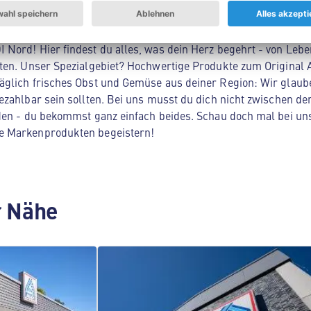
Nord! Hier findest du alles, was dein Herz begehrt - von Leb
ten. Unser Spezialgebiet? Hochwertige Produkte zum Original A
glich frisches Obst und Gemüse aus deiner Region: Wir glaub
ezahlbar sein sollten. Bei uns musst du dich nicht zwischen de
den - du bekommst ganz einfach beides. Schau doch mal bei uns
e Markenprodukten begeistern!
er Nähe