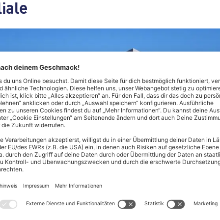
liale