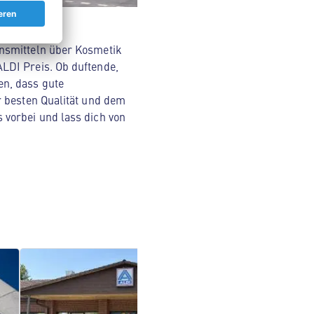
ensmitteln über Kosmetik
LDI Preis. Ob duftende,
en, dass gute
r besten Qualität und dem
 vorbei und lass dich von