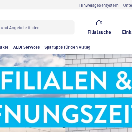
Hinweisgebersystem
Unt
Filialsuche
Eink
ukte
ALDI Services
Spartipps für den Alltag