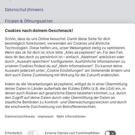
Datenschutzhinweis
Filialen & Öffnungszeiten
Kontakt
Cookie-Einstellungen
Kundeninformationen
ALDI Nord folgen
Sternchentexte und rechtliche Hinweise