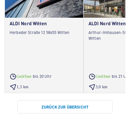
ALDI Nord Witten
ALDI Nord Witten
Herbeder Straße 12 58455 Witten
Arthur-Imhausen-Stra
Witten
bis 20 Uhr
bis 21 Uh
Geöffnet
Geöffnet
1,3 km
3,0 km
ZURÜCK ZUR ÜBERSICHT