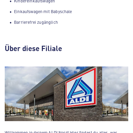
Kindereinkaufswagen
Einkaufswagen mit Babyschale
Barrierefrei zugänglich
Über diese Filiale
Willkommen in deinem ALDI Nord! Hier findest du alles, was