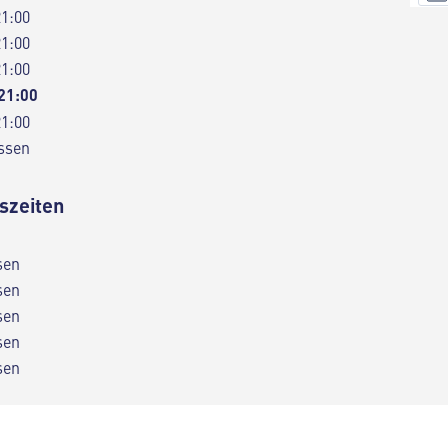
21:00
21:00
21:00
 21:00
21:00
ssen
szeiten
sen
sen
sen
sen
sen