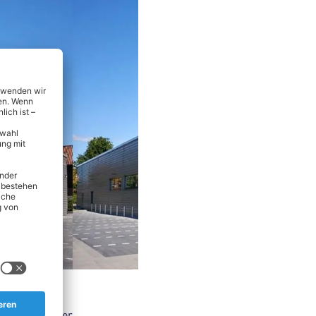
nsmitteln über