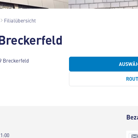
Filialübersicht
Breckerfeld
 Breckerfeld
AUSWÄ
ROU
Bez
21:00