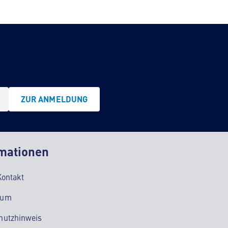
ZUR ANMELDUNG
mationen
Kontakt
sum
hutzhinweis