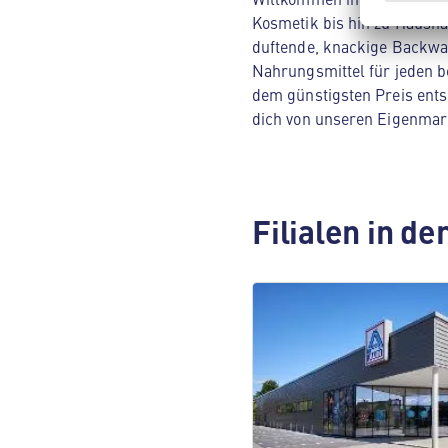
Kosmetik bis hin zu Hausha
duftende, knackige Backwar
Nahrungsmittel für jeden be
dem günstigsten Preis ents
dich von unseren Eigenmar
Filialen in d