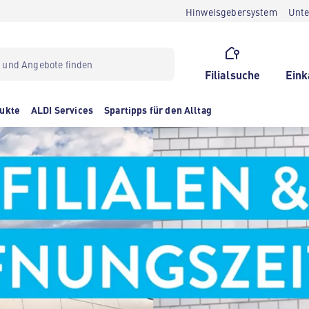
Hinweisgebersystem
Unt
Filialsuche
Eink
ukte
ALDI Services
Spartipps für den Alltag