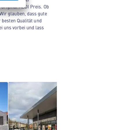
Original ALDI Preis. Ob
Wir glauben, dass gute
 besten Qualität und
i uns vorbei und lass