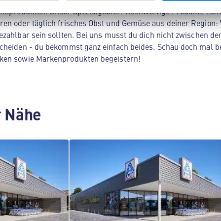
ltsprodukten. Unser Spezialgebiet? Hochwertige Produkte zum 
en oder täglich frisches Obst und Gemüse aus deiner Region: 
zahlbar sein sollten. Bei uns musst du dich nicht zwischen der
cheiden - du bekommst ganz einfach beides. Schau doch mal be
ken sowie Markenprodukten begeistern!
er Nähe