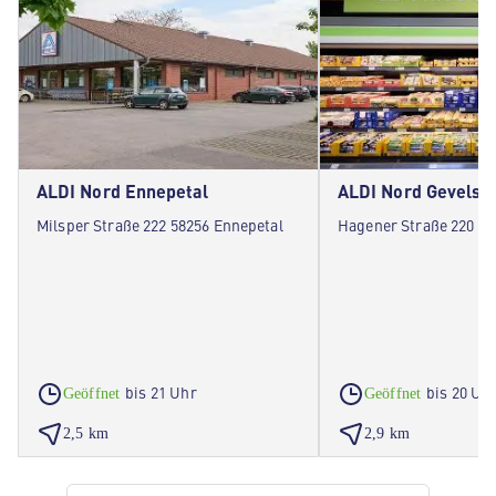
ALDI Nord Ennepetal
ALDI Nord Gevelsb
Milsper Straße 222 58256 Ennepetal
Hagener Straße 220 58
bis 21 Uhr
bis 20 Uh
Geöffnet
Geöffnet
2,5 km
2,9 km