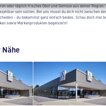
ltsprodukten. Unser Spezialgebiet? Hochwertige Produkte zum 
en oder täglich frisches Obst und Gemüse aus deiner Region: 
zahlbar sein sollten. Bei uns musst du dich nicht zwischen der
cheiden - du bekommst ganz einfach beides. Schau doch mal be
ken sowie Markenprodukten begeistern!
er Nähe