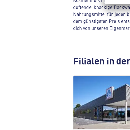
Kosmetik bis hin zu Hausha
duftende, knackige Backwar
Nahrungsmittel für jeden be
dem günstigsten Preis ents
dich von unseren Eigenmar
Filialen in d