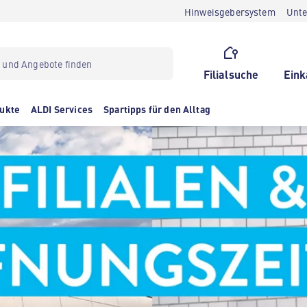
Hinweisgebersystem
Unt
Filialsuche
Eink
ukte
ALDI Services
Spartipps für den Alltag