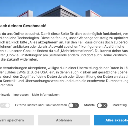
Nord! Hier findest du alles, was dein Herz begehrt - von Lebe