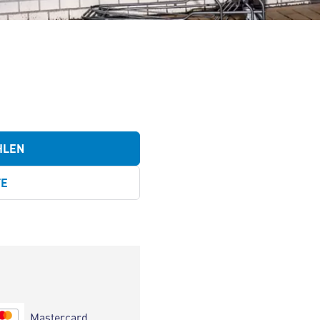
HLEN
TE
Mastercard