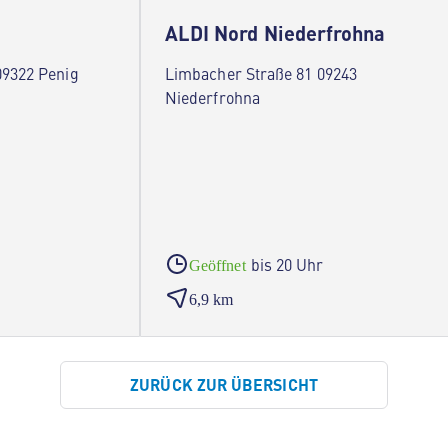
ALDI Nord Niederfrohna
09322 Penig
Limbacher Straße 81 09243
Niederfrohna
bis 20 Uhr
Geöffnet
6,9 km
ZURÜCK ZUR ÜBERSICHT