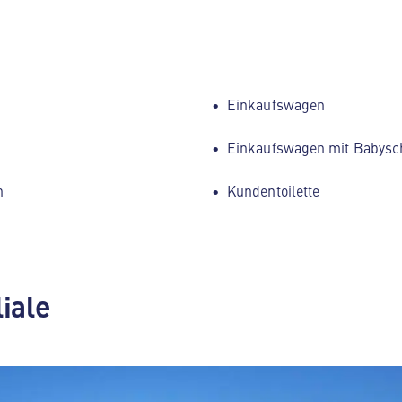
Einkaufswagen
Einkaufswagen mit Babysc
h
Kundentoilette
liale