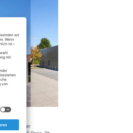
nsmitteln über