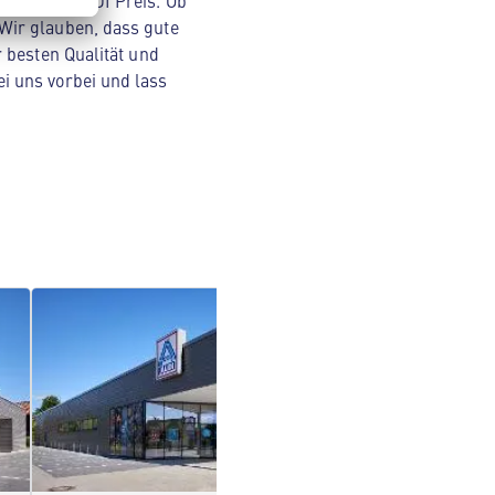
Original ALDI Preis. Ob
Wir glauben, dass gute
 besten Qualität und
i uns vorbei und lass