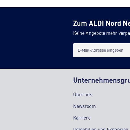
Zum ALDI Nord N
Keine Angebote mehr verpa
E-Mail-Adresse eingeben
Unternehmensgr
Über uns
Newsroom
Karriere
Immobilien und Expansion