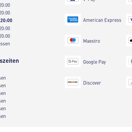
20:00
20:00
American Express
 20:00
20:00
20:00
Maestro
ossen
szeiten
Google Pay
sen
Discover
sen
sen
sen
sen
sen