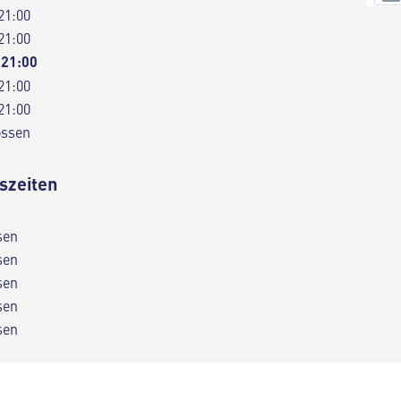
21:00
21:00
 21:00
21:00
21:00
ossen
szeiten
sen
sen
sen
sen
sen