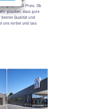
Original ALDI Preis. Ob
Wir glauben, dass gute
 besten Qualität und
i uns vorbei und lass