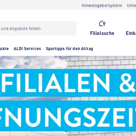
Hinweisgebersystem
Unt
Filialsuche
Eink
ukte
ALDI Services
Spartipps für den Alltag