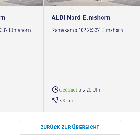
rn
ALDI Nord Elmshorn
5337 Elmshorn
Ramskamp 102 25337 Elmshorn
bis 20 Uhr
Geöffnet
3,9 km
ZURÜCK ZUR ÜBERSICHT