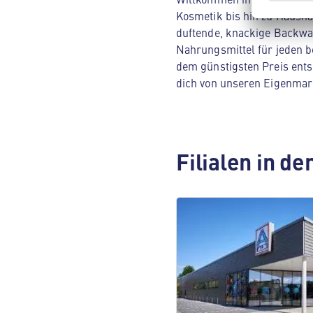
Kosmetik bis hin zu Hausha
duftende, knackige Backwar
Nahrungsmittel für jeden be
dem günstigsten Preis ents
dich von unseren Eigenmar
Filialen in d