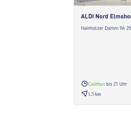
ALDI Nord Elmsho
Hainholzer Damm 9A 2
bis 21 Uhr
Geöffnet
1,5 km