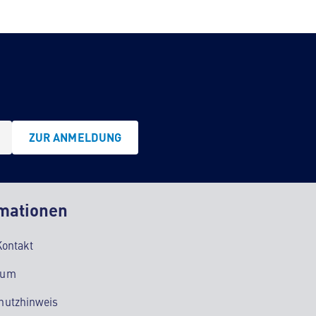
ZUR ANMELDUNG
mationen
Kontakt
sum
hutzhinweis