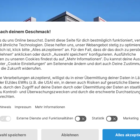
Nord! Hier findest du alles, was dein Herz begehrt - von Lebe