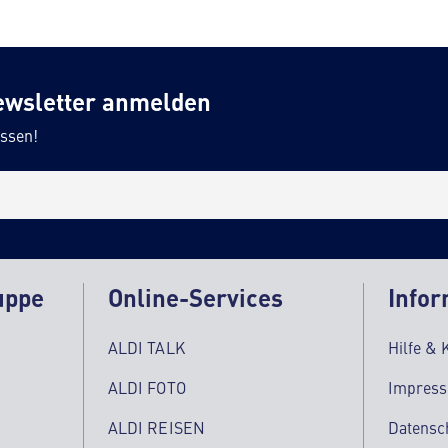
ewsletter anmelden
ssen!
uppe
Online-Services
Infor
ALDI TALK
Hilfe & 
ALDI FOTO
Impres
ALDI REISEN
Datensc