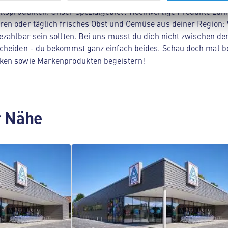
ltsprodukten. Unser Spezialgebiet? Hochwertige Produkte zum 
en oder täglich frisches Obst und Gemüse aus deiner Region: 
zahlbar sein sollten. Bei uns musst du dich nicht zwischen der
cheiden - du bekommst ganz einfach beides. Schau doch mal be
ken sowie Markenprodukten begeistern!
er Nähe