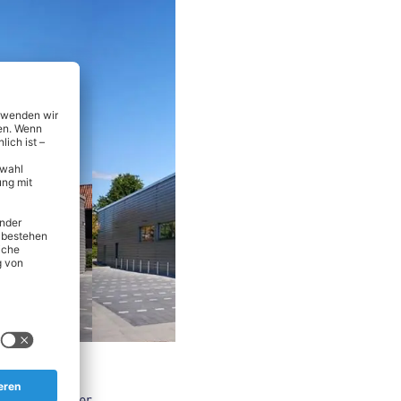
nsmitteln über