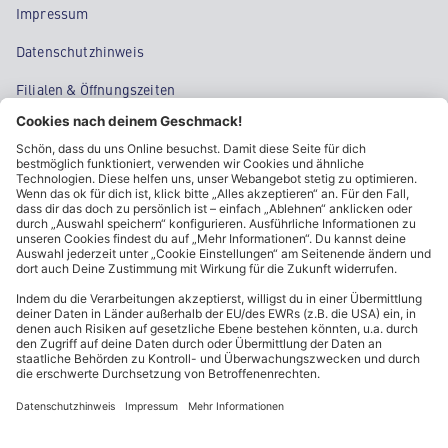
Impressum
Datenschutzhinweis
Filialen & Öffnungszeiten
Kontakt
Cookie-Einstellungen
Kundeninformationen
ALDI Nord folgen
Sternchentexte und rechtliche Hinweise