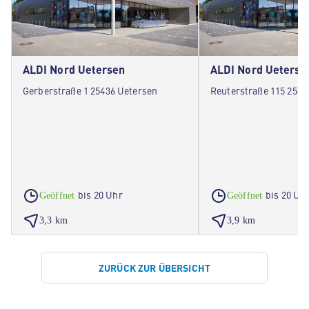
ALDI Nord Uetersen
ALDI Nord Ueterse
Gerberstraße 1 25436 Uetersen
Reuterstraße 115 2543
bis 20 Uhr
bis 20 Uh
Geöffnet
Geöffnet
3,3 km
3,9 km
ZURÜCK ZUR ÜBERSICHT