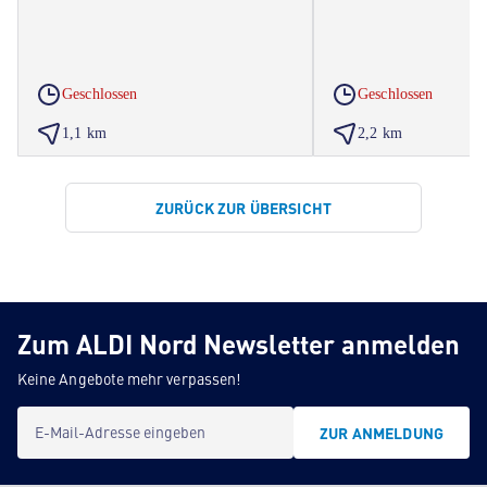
Geschlossen
Geschlossen
1,1 km
2,2 km
ZURÜCK ZUR ÜBERSICHT
Zum ALDI Nord Newsletter anmelden
Keine Angebote mehr verpassen!
E-Mail-Adresse eingeben
ZUR ANMELDUNG