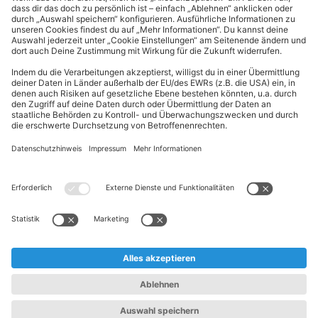
Kundeninformationen
ALDI Nord folgen
Sternchentexte und rechtliche Hinweise
* Wir bitten um Beachtung, dass diese Aktionsartikel im
Unterschied zu unserem ständig vorhandenen Sortiment nur in
begrenzter Anzahl zur Verfügung stehen. Sie können daher schon
am Vormittag des ersten Aktionstages kurz nach Aktionsbeginn
ausverkauft sein.
** Wir bitten um Beachtung, dass diese Artikel nur in begrenzter
Anzahl zur Verfügung stehen. Sie können daher zu bestimmten
Zeiten der Aktion ausverkauft sein.