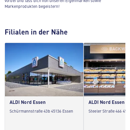
vorbei und lass dich von unseren Eigenmarken sowie
Markenprodukten begeistern!
Filialen in der Nähe
ALDI Nord Essen
ALDI Nord Essen
Schürmannstraße 43b 45136 Essen
Steeler Straße 466 451