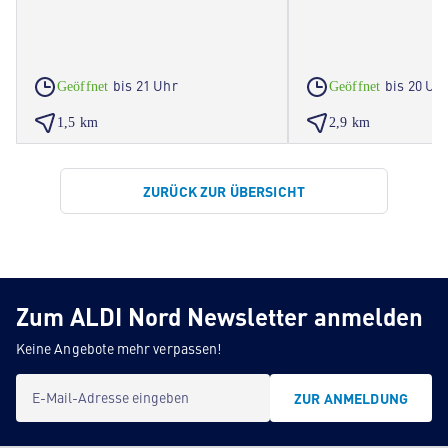
bis 21 Uhr
bis 20 Uh
Geöffnet
Geöffnet
1,5 km
2,9 km
ZURÜCK ZUR ÜBERSICHT
Zum ALDI Nord Newsletter anmelden
Keine Angebote mehr verpassen!
E-Mail-Adresse eingeben
ZUR ANMELDUNG