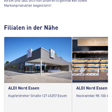
vorbei und lass dich von unseren Eigenmarken sowie
Markenprodukten begeistern!
Filialen in der Nähe
ALDI Nord Essen
ALDI Nord Essen
Kupferdreher Straße 127 45257 Essen
Nockwinkel 98-100 45