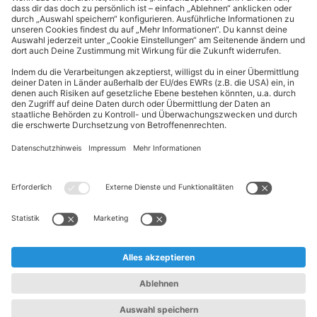
Kundeninformationen
ALDI Nord folgen
Sternchentexte und rechtliche Hinweise
* Wir bitten um Beachtung, dass diese Aktionsartikel im
Unterschied zu unserem ständig vorhandenen Sortiment nur in
begrenzter Anzahl zur Verfügung stehen. Sie können daher schon
am Vormittag des ersten Aktionstages kurz nach Aktionsbeginn
ausverkauft sein.
** Wir bitten um Beachtung, dass diese Artikel nur in begrenzter
Anzahl zur Verfügung stehen. Sie können daher zu bestimmten
Zeiten der Aktion ausverkauft sein.