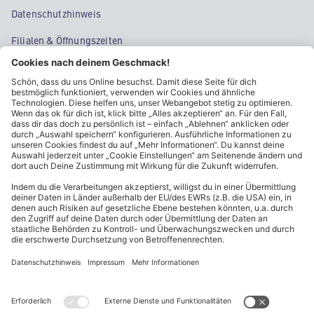
Datenschutzhinweis
Filialen & Öffnungszeiten
Kontakt
Cookie-Einstellungen
Kundeninformationen
ALDI Nord folgen
Sternchentexte und rechtliche Hinweise
* Wir bitten um Beachtung, dass diese Aktionsartikel im