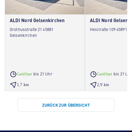
ALDI Nord Gelsenkirchen
ALDI Nord Gelsenk
Grothusstraße 21 45881
Heistraße 109 45891 G
Gelsenkirchen
bis 21 Uhr
bis 21 Uh
Geöffnet
Geöffnet
1,7 km
2,9 km
ZURÜCK ZUR ÜBERSICHT