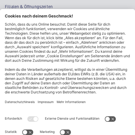
Filialen & Öffnungszeiten
Kontakt
Cookie-Einstellungen
Kundeninformationen
ALDI Nord folgen
Sternchentexte und rechtliche Hinweise
* Wir bitten um Beachtung, dass diese Aktionsartikel im
Unterschied zu unserem ständig vorhandenen Sortiment nur in
begrenzter Anzahl zur Verfügung stehen. Sie können daher schon