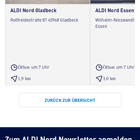
ALDI Nord Gladbeck
ALDI Nord Essen
Roßheidestraße 87 45968 Gladbeck
Wilhelm-Nieswandt-Al
Essen
um 7 Uhr
um 7 Uhr
Öffnet
Öffnet
1,9 km
3,0 km
ZURÜCK ZUR ÜBERSICHT
Zum ALDI Nord Newsletter anmelden