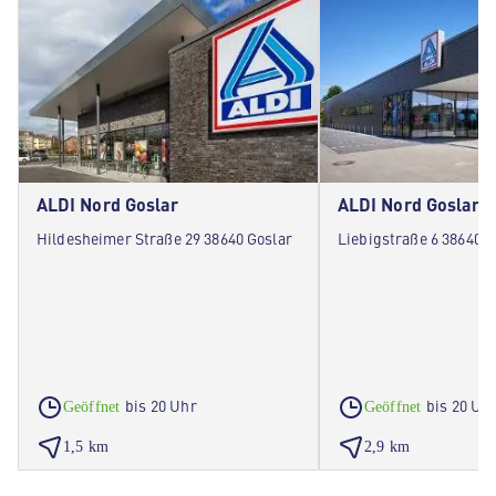
ALDI Nord Goslar
ALDI Nord Goslar
Hildesheimer Straße 29 38640 Goslar
Liebigstraße 6 38640 G
bis 20 Uhr
bis 20 Uh
Geöffnet
Geöffnet
1,5 km
2,9 km