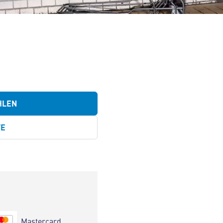
HLEN
TE
Mastercard