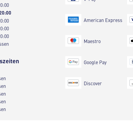
20:00
 20:00
American Express
20:00
20:00
20:00
Maestro
ssen
szeiten
Google Pay
sen
Discover
sen
sen
sen
sen