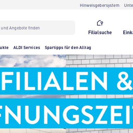
Hinweisgebersystem
Unt
Filialsuche
Eink
ukte
ALDI Services
Spartipps für den Alltag