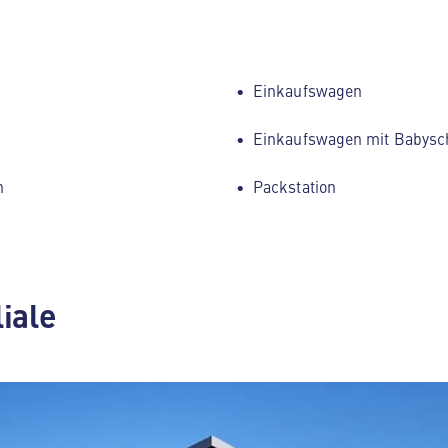
Einkaufswagen
Einkaufswagen mit Babysc
h
Packstation
liale