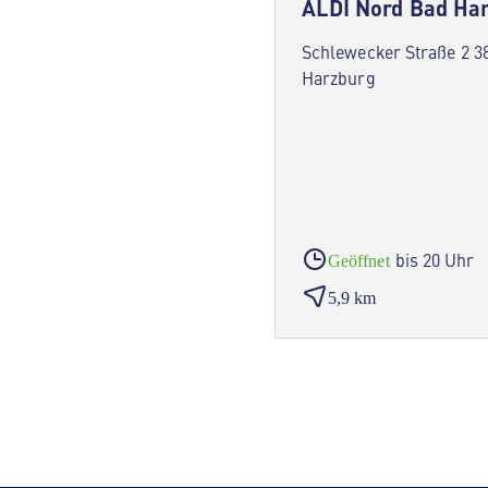
ALDI Nord Bad Ha
Schlewecker Straße 2 3
Harzburg
bis 20 Uhr
Geöffnet
5,9 km