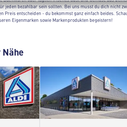
ür jeden bezahlbar sein sollten. Bei uns musst du dich nicht z
en Preis entscheiden - du bekommst ganz einfach beides. Scha
unseren Eigenmarken sowie Markenprodukten begeistern!
er Nähe