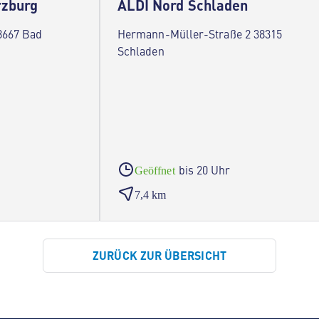
rzburg
ALDI Nord Schladen
8667 Bad
Hermann-Müller-Straße 2 38315
Schladen
bis 20 Uhr
Geöffnet
7,4 km
ZURÜCK ZUR ÜBERSICHT