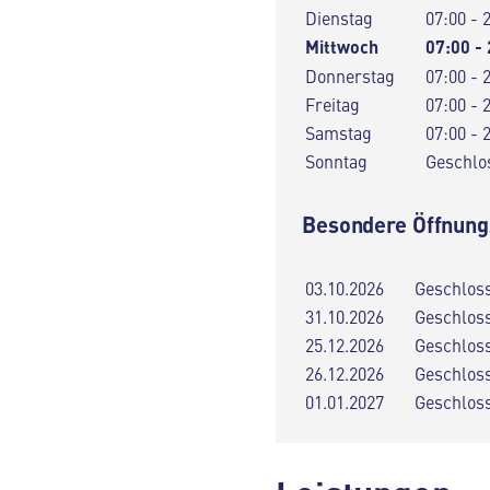
Dienstag
07:00 - 
Mittwoch
07:00 -
Donnerstag
07:00 - 
Freitag
07:00 - 
Samstag
07:00 - 
Sonntag
Geschlo
Besondere Öffnung
03.10.2026
Geschlos
31.10.2026
Geschlos
25.12.2026
Geschlos
26.12.2026
Geschlos
01.01.2027
Geschlos