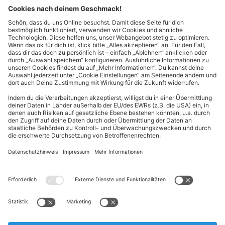
Kontakt
Cookie-Einstellungen
Kundeninformationen
ALDI Nord folgen
Sternchentexte und rechtliche Hinweise
* Wir bitten um Beachtung, dass diese Aktionsartikel im
Unterschied zu unserem ständig vorhandenen Sortiment nur in
begrenzter Anzahl zur Verfügung stehen. Sie können daher schon
am Vormittag des ersten Aktionstages kurz nach Aktionsbeginn
ausverkauft sein.