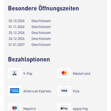
Besondere Öffnungszeiten
03.10.2026
Geschlossen
01.11.2026
Geschlossen
25.12.2026
Geschlossen
26.12.2026
Geschlossen
01.01.2027
Geschlossen
Bezahloptionen
V-Pay
Mastercard
American Express
Visa
Maestro
Apple Pay