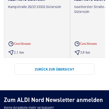
Kampstraße 20/22 33332 Gütersloh
Isselhorster Straße 41
Gütersloh
Geschlossen
Geschlossen
2,1 km
3,8 km
ZURÜCK ZUR ÜBERSICHT
Zum ALDI Nord Newsletter anmelden
Keine Angebote mehr verpassen!